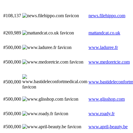
#108,137
news.filehippo.com
#269,989
mattandcat.co.uk
#500,000
www.laduree.fr
#500,000
www.medoretcie.com
#500,000
www.bastideleconfortm
#500,000
www.glisshop.com
#500,000
www.roady.fr
#500,000
www.april-beauty.be