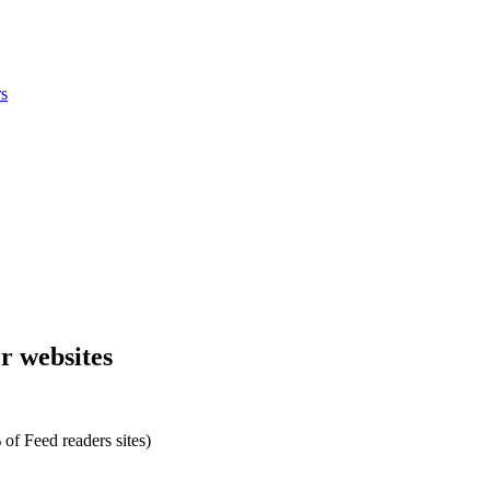
s
er websites
of Feed readers sites)