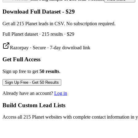
Download Full Dataset - $29
Get all 215 Planet leads in CSV. No subscription required.
Full
Planet
dataset
· 215 results
·
$29
Razorpay · Secure · 7-day download link
Get Full Access
Sign up free to get
50 results
.
Sign Up Free - Get 50 Results
Already have an account?
Log in
Build Custom Lead Lists
Access all 215 Planet websites with complete contact information in 