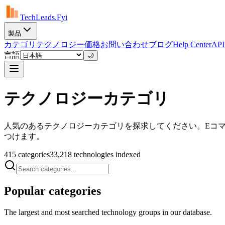
TechLeads.Fyi
製品
カテゴリ
テクノロジー
価格
お問い合わせ
ブログ
Help Center
AP
言語
🌙
テクノロジーカテゴリ
人気のあるテクノロジーカテゴリを探求してください。Eコ
つけます。
415 categories
33,218 technologies indexed
Popular categories
The largest and most searched technology groups in our database.