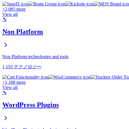
+2,085 more
View all
🔧
Non Platform
Non Platform technologies and tools
1,193 テクノロジー
+1,188 more
View all
🔧
WordPress Plugins