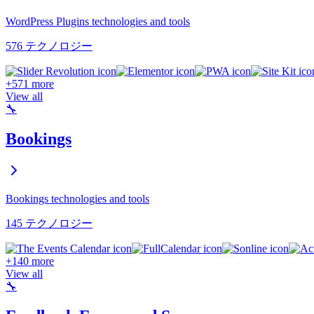
WordPress Plugins technologies and tools
576 テクノロジー
+571 more
View all
🔧
Bookings
Bookings technologies and tools
145 テクノロジー
+140 more
View all
🔧