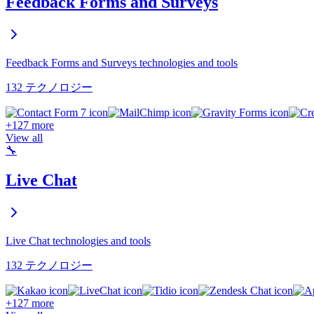
Feedback Forms and Surveys
Feedback Forms and Surveys technologies and tools
132 テクノロジー
+127 more
View all
🔧
Live Chat
Live Chat technologies and tools
132 テクノロジー
+127 more