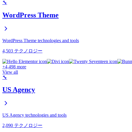
🔧
WordPress Theme
WordPress Theme technologies and tools
4,503 テクノロジー
+4,498 more
View all
🔧
US Agency
US Agency technologies and tools
2,090 テクノロジー