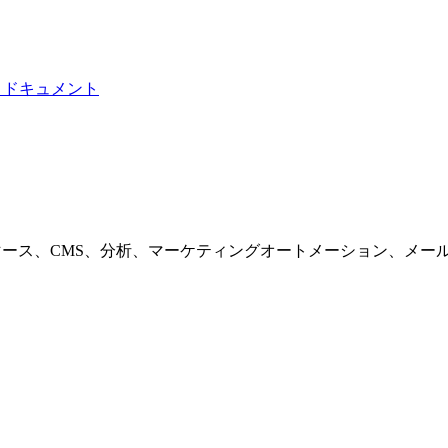
I ドキュメント
マース、CMS、分析、マーケティングオートメーション、メー