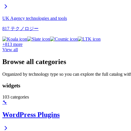
UK Agency technologies and tools
817 テクノロジー
+813 more
View all
Browse all categories
Organized by technology type so you can explore the full catalog with
widgets
103 categories
🔧
WordPress Plugins