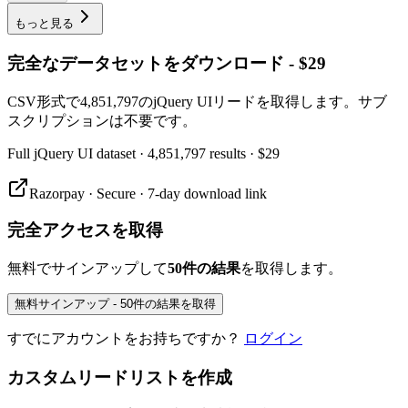
もっと見る
完全なデータセットをダウンロード - $29
CSV形式で4,851,797のjQuery UIリードを取得します。サブ
スクリプションは不要です。
Full
jQuery UI
dataset
· 4,851,797 results
·
$29
Razorpay · Secure · 7-day download link
完全アクセスを取得
無料でサインアップして
50件の結果
を取得します。
無料サインアップ - 50件の結果を取得
すでにアカウントをお持ちですか？
ログイン
カスタムリードリストを作成