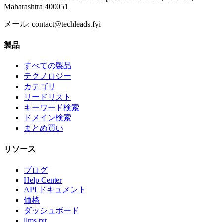
Maharashtra 400051
メール:
contact@techleads.fyi
製品
すべての製品
テクノロジー
カテゴリ
リードリスト
キーワード検索
ドメイン検索
まとめ買い
リソース
ブログ
Help Center
API ドキュメント
価格
ダッシュボード
llms.txt