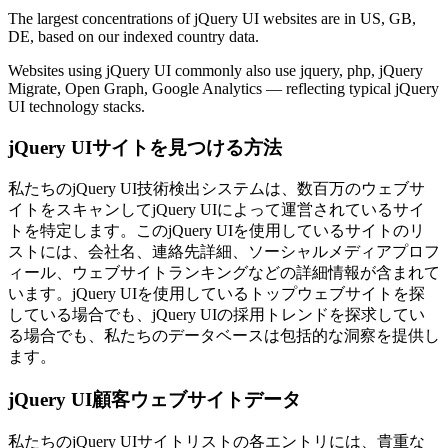
The largest concentrations of jQuery UI websites are in US, GB,
DE, based on our indexed country data.
Websites using jQuery UI commonly also use jquery, php, jQuery
Migrate, Open Graph, Google Analytics — reflecting typical jQuery
UI technology stacks.
jQuery UIサイトを見つける方法
私たちのjQuery UI技術検出システムは、数百万のウェブサ
イトをスキャンしてjQuery UIによって運営されているサイ
トを特定します。このjQuery UIを使用しているサイトのリ
ストには、会社名、連絡先詳細、ソーシャルメディアプロフ
ィール、ウェブサイトランキングなどの詳細情報が含まれて
います。jQuery UIを使用しているトップウェブサイトを探
している場合でも、jQuery UIの採用トレンドを探求してい
る場合でも、私たちのデータベースは包括的な洞察を提供し
ます。
jQuery UI顧客ウェブサイトデータ
私たちのjQuery UIサイトリストの各エントリには、貴重な