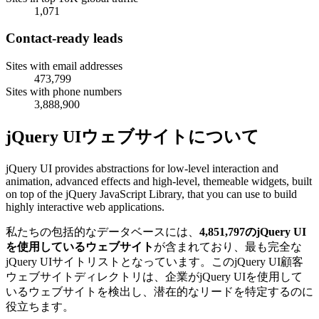
1,071
Contact-ready leads
Sites with email addresses
473,799
Sites with phone numbers
3,888,900
jQuery UIウェブサイトについて
jQuery UI provides abstractions for low-level interaction and
animation, advanced effects and high-level, themeable widgets, built
on top of the jQuery JavaScript Library, that you can use to build
highly interactive web applications.
私たちの包括的なデータベースには、
4,851,797のjQuery UI
を使用しているウェブサイト
が含まれており、最も完全な
jQuery UIサイトリストとなっています。このjQuery UI顧客
ウェブサイトディレクトリは、企業がjQuery UIを使用して
いるウェブサイトを検出し、潜在的なリードを特定するのに
役立ちます。