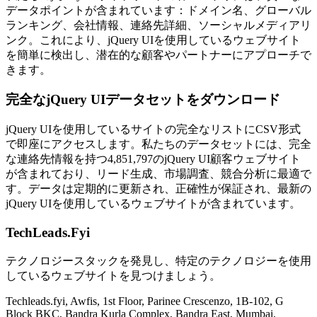
データポイントが含まれています：ドメイン名、グローバル
ランキング、会社情報、連絡先詳細、ソーシャルメディアリ
ンク。これにより、jQuery UIを使用しているウェブサイト
を簡単に検出し、潜在的な顧客やパートナーにアプローチで
きます。
完全なjQuery UIデータセットをダウンロード
jQuery UIを使用しているサイトの完全なリストにCSV形式
で即座にアクセスします。私たちのデータセットには、完全
な連絡先情報を持つ4,851,797のjQuery UI顧客ウェブサイト
が含まれており、リード生成、市場調査、競合分析に最適で
す。データは定期的に更新され、正確性が保証され、最新の
jQuery UIを使用しているウェブサイトが含まれています。
TechLeads.Fyi
テクノロジースタックを発見し、特定のテクノロジーを使用
しているウェブサイトを見つけましょう。
Techleads.fyi, Awfis, 1st Floor, Parinee Crescenzo, 1B-102, G
Block BKC, Bandra Kurla Complex, Bandra East, Mumbai,