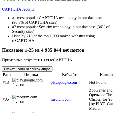
CAPTCHA
Security
#1 most popular CAPTCHA technology in our database
(96.8% of CAPTCHA sites)
#2 most popular Security technology in our database (36% of
Security sites)
Used by 218 of the top 1,000 ranked websites using
reCAPTCHA
Показано 1-25 из 4 985 844 вебсайтов
Примерные результаты для reCAPTCHA
Скачать полный список лидов
Ранг
Иконка
Вебсайт
Назван
#13
play.google.com
Not Found
ZooGenes and
Openzoo: The
#35
medium.com
Chapter for Y
| by PLYR Gam
Medium