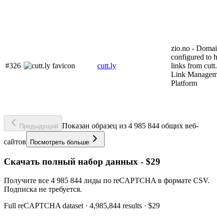
zio.no - Doma
configured to 
#326
cutt.ly
links from cut
Link Managem
Platform
Показан образец из 4 985 844 общих веб-
Предыдущий
сайтов
Посмотреть больше
Скачать полный набор данных - $29
Получите все 4 985 844 лиды по reCAPTCHA в формате CSV.
Подписка не требуется.
Full
reCAPTCHA
dataset
· 4,985,844 results
·
$29