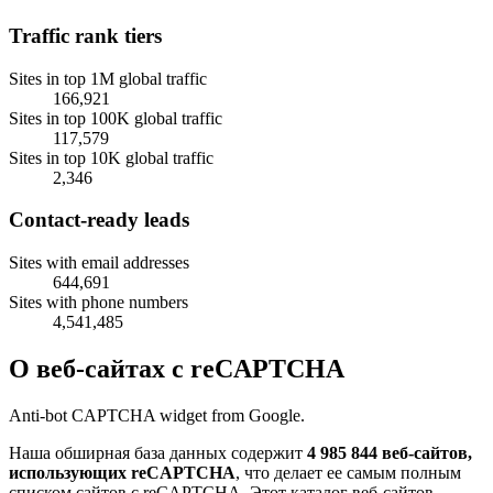
Traffic rank tiers
Sites in top 1M global traffic
166,921
Sites in top 100K global traffic
117,579
Sites in top 10K global traffic
2,346
Contact-ready leads
Sites with email addresses
644,691
Sites with phone numbers
4,541,485
О веб-сайтах с reCAPTCHA
Anti-bot CAPTCHA widget from Google.
Наша обширная база данных содержит
4 985 844 веб-сайтов,
использующих reCAPTCHA
, что делает ее самым полным
списком сайтов с reCAPTCHA. Этот каталог веб-сайтов