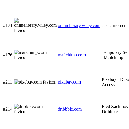
#171
onlinelibrary.wiley.com
Just a moment.
Temporary Ser
#176
mailchimp.com
| Mailchimp
Pixabay - Rus
#211
pixabay.com
Access
Fred Zachinov 
#214
dribbble.com
Dribbble