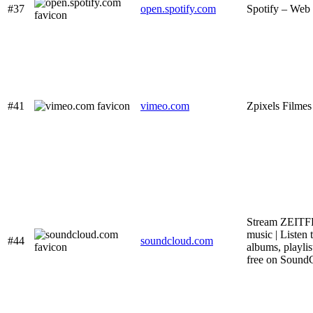
#37
open.spotify.com
Spotify – Web 
#41
vimeo.com
Zpixels Filmes
Stream ZEITF
music | Listen 
#44
soundcloud.com
albums, playlis
free on Sound