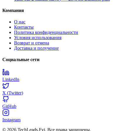
Компания
О нас
Контакты
Политика конфиденциальности
Условия использования
Возврат и отмена
Доставка и получение
Социальные сети
LinkedIn
X (Twitter)
GitHub
Instagram
© 2026 TechLeads.Fyi.
Все права защищены.