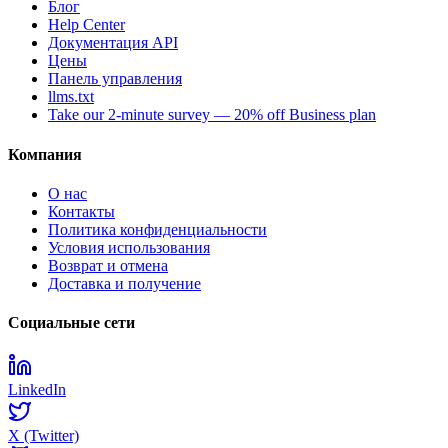
Блог
Help Center
Документация API
Цены
Панель управления
llms.txt
Take our 2-minute survey — 20% off Business plan
Компания
О нас
Контакты
Политика конфиденциальности
Условия использования
Возврат и отмена
Доставка и получение
Социальные сети
LinkedIn
X (Twitter)