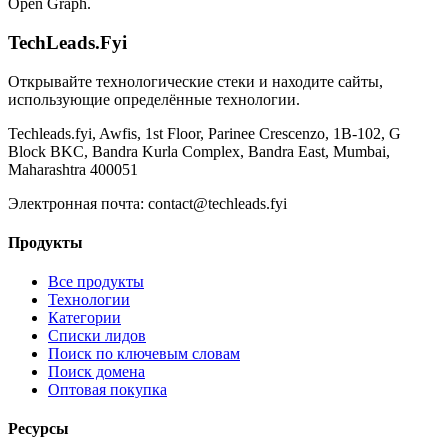
Open Graph.
TechLeads.Fyi
Открывайте технологические стеки и находите сайты,
использующие определённые технологии.
Techleads.fyi, Awfis, 1st Floor, Parinee Crescenzo, 1B-102, G
Block BKC, Bandra Kurla Complex, Bandra East, Mumbai,
Maharashtra 400051
Электронная почта:
contact@techleads.fyi
Продукты
Все продукты
Технологии
Категории
Списки лидов
Поиск по ключевым словам
Поиск домена
Оптовая покупка
Ресурсы