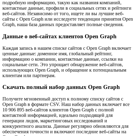
подробную информацию, такую как названия компаний,
контактные данные, профили в социальных сетях и рейтинги
веб-сайтов. Независимо от того, ищете ли вы лучшие веб-
сайты с Open Graph или исследуете тенденции принятия Open
Graph, наша база данных предоставляет полные сведения.
Данные о веб-сайтах клиентов Open Graph
Каждая запись в нашем списке сайтов с Open Graph включает
ценные данные: доменное имя, глобальный рейтинг,
информацию о компании, контактные данные, ссылки на
социальные сети. Это упрощает обнаружение веб-сайтов,
использующих Open Graph, и обращение к потенциальным
клиентам или партнерам.
Скачать полный набор данных Open Graph
Получите мгновенный доступ к полному списку сайтов с
Open Graph в формате CSV. Наш набор данных включает все
10 906 895 веб-сайтов клиентов Open Graph с полной
контактной информацией, идеально подходящей для
генерации лидов, маркетинговых исследований и
конкурентного анализа. Данные регулярно обновляются для
обеспечения точности и включают последние веб-сайты на