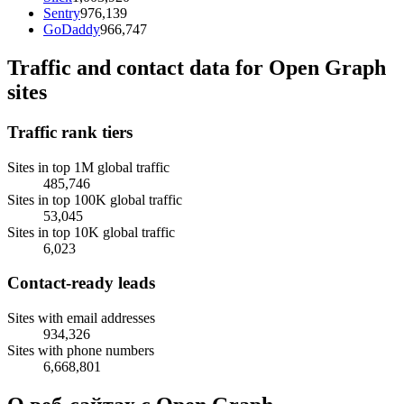
Sentry
976,139
GoDaddy
966,747
Traffic and contact data for Open Graph
sites
Traffic rank tiers
Sites in top 1M global traffic
485,746
Sites in top 100K global traffic
53,045
Sites in top 10K global traffic
6,023
Contact-ready leads
Sites with email addresses
934,326
Sites with phone numbers
6,668,801