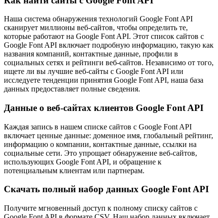
Как найти сайты с Google Font API
Наша система обнаружения технологий Google Font API
сканирует миллионы веб-сайтов, чтобы определить те,
которые работают на Google Font API. Этот список сайтов с
Google Font API включает подробную информацию, такую как
названия компаний, контактные данные, профили в
социальных сетях и рейтинги веб-сайтов. Независимо от того,
ищете ли вы лучшие веб-сайты с Google Font API или
исследуете тенденции принятия Google Font API, наша база
данных предоставляет полные сведения.
Данные о веб-сайтах клиентов Google Font API
Каждая запись в нашем списке сайтов с Google Font API
включает ценные данные: доменное имя, глобальный рейтинг,
информацию о компании, контактные данные, ссылки на
социальные сети. Это упрощает обнаружение веб-сайтов,
использующих Google Font API, и обращение к
потенциальным клиентам или партнерам.
Скачать полный набор данных Google Font API
Получите мгновенный доступ к полному списку сайтов с
Google Font API в формате CSV. Наш набор данных включает