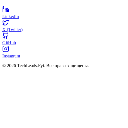
LinkedIn
X (Twitter)
GitHub
Instagram
© 2026 TechLeads.Fyi.
Все права защищены.