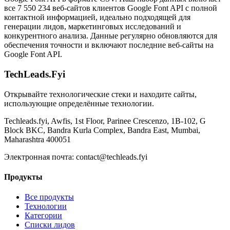
все 7 550 234 веб-сайтов клиентов Google Font API с полной
контактной информацией, идеально подходящей для
генерации лидов, маркетинговых исследований и
конкурентного анализа. Данные регулярно обновляются для
обеспечения точности и включают последние веб-сайты на
Google Font API.
TechLeads.Fyi
Открывайте технологические стеки и находите сайты,
использующие определённые технологии.
Techleads.fyi, Awfis, 1st Floor, Parinee Crescenzo, 1B-102, G
Block BKC, Bandra Kurla Complex, Bandra East, Mumbai,
Maharashtra 400051
Электронная почта:
contact@techleads.fyi
Продукты
Все продукты
Технологии
Категории
Списки лидов