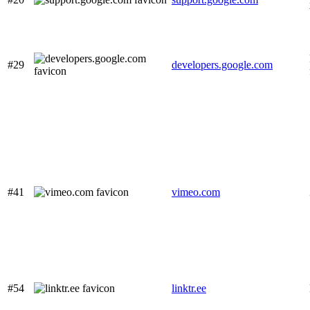
#29
developers.google.com
#41
vimeo.com
#54
linktr.ee