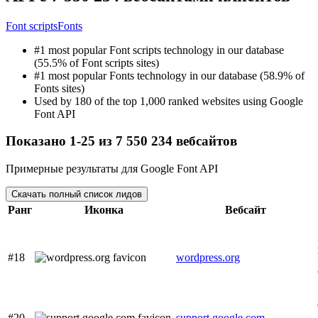
Font scripts
Fonts
#1 most popular Font scripts technology in our database
(55.5% of Font scripts sites)
#1 most popular Fonts technology in our database (58.9% of
Fonts sites)
Used by 180 of the top 1,000 ranked websites using Google
Font API
Показано 1-25 из 7 550 234 вебсайтов
Примерные результаты для Google Font API
Скачать полный список лидов
Ранг
Иконка
Вебсайт
#18
wordpress.org
#20
support.google.com