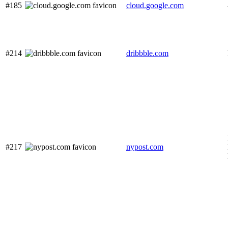
#185
cloud.google.com
#214
dribbble.com
#217
nypost.com