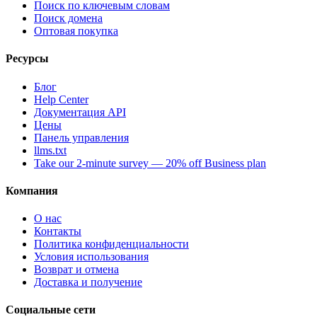
Поиск по ключевым словам
Поиск домена
Оптовая покупка
Ресурсы
Блог
Help Center
Документация API
Цены
Панель управления
llms.txt
Take our 2-minute survey — 20% off Business plan
Компания
О нас
Контакты
Политика конфиденциальности
Условия использования
Возврат и отмена
Доставка и получение
Социальные сети