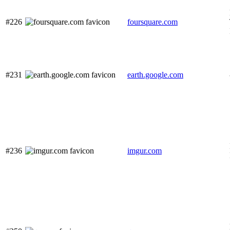
#226
foursquare.com
#231
earth.google.com
#236
imgur.com