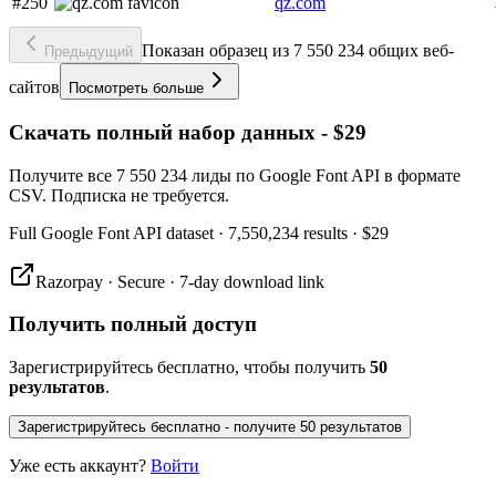
#250
qz.com
Показан образец из 7 550 234 общих веб-
Предыдущий
сайтов
Посмотреть больше
Скачать полный набор данных - $29
Получите все 7 550 234 лиды по Google Font API в формате
CSV. Подписка не требуется.
Full
Google Font API
dataset
· 7,550,234 results
·
$29
Razorpay · Secure · 7-day download link
Получить полный доступ
Зарегистрируйтесь бесплатно, чтобы получить
50
результатов
.
Зарегистрируйтесь бесплатно - получите 50 результатов
Уже есть аккаунт?
Войти