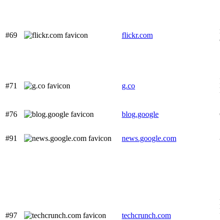
#69
flickr.com
#71
g.co
#76
blog.google
#91
news.google.com
#97
techcrunch.com