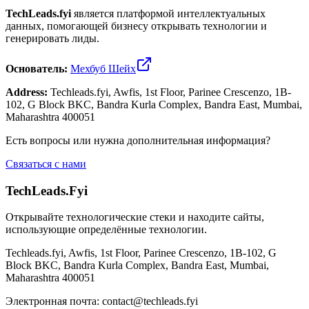
TechLeads.fyi
является платформой интеллектуальных
данных, помогающей бизнесу открывать технологии и
генерировать лиды.
Основатель:
Мехбуб Шейх
Address:
Techleads.fyi, Awfis, 1st Floor, Parinee Crescenzo, 1B-
102, G Block BKC, Bandra Kurla Complex, Bandra East, Mumbai,
Maharashtra 400051
Есть вопросы или нужна дополнительная информация?
Связаться с нами
TechLeads.Fyi
Открывайте технологические стеки и находите сайты,
использующие определённые технологии.
Techleads.fyi, Awfis, 1st Floor, Parinee Crescenzo, 1B-102, G
Block BKC, Bandra Kurla Complex, Bandra East, Mumbai,
Maharashtra 400051
Электронная почта:
contact@techleads.fyi