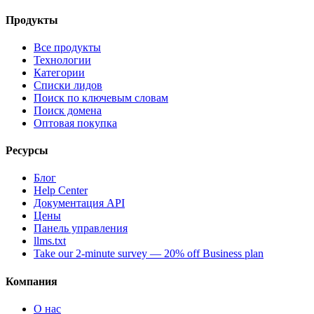
Продукты
Все продукты
Технологии
Категории
Списки лидов
Поиск по ключевым словам
Поиск домена
Оптовая покупка
Ресурсы
Блог
Help Center
Документация API
Цены
Панель управления
llms.txt
Take our 2-minute survey — 20% off Business plan
Компания
О нас