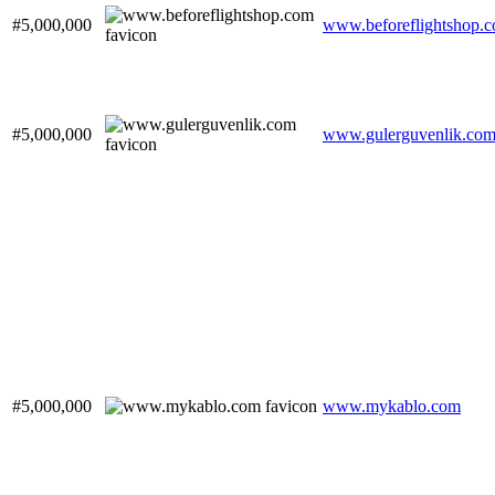
#5,000,000
www.beforeflightshop.
#5,000,000
www.gulerguvenlik.co
#5,000,000
www.mykablo.com