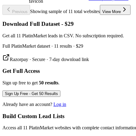
Showing sample of 11 total websites
Previous
View More
Download Full Dataset - $29
Get all 11 PlatinMarket leads in CSV. No subscription required.
Full
PlatinMarket
dataset
· 11 results
·
$29
Razorpay · Secure · 7-day download link
Get Full Access
Sign up free to get
50 results
.
Sign Up Free - Get 50 Results
Already have an account?
Log in
Build Custom Lead Lists
Access all 11 PlatinMarket websites with complete contact informatio