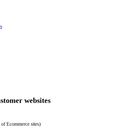
s
ustomer websites
 of Ecommerce sites)