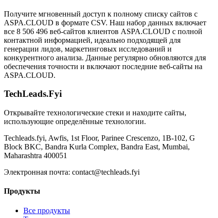
Получите мгновенный доступ к полному списку сайтов с
ASPA.CLOUD в формате CSV. Наш набор данных включает
все 8 506 496 веб-сайтов клиентов ASPA.CLOUD с полной
контактной информацией, идеально подходящей для
генерации лидов, маркетинговых исследований и
конкурентного анализа. Данные регулярно обновляются для
обеспечения точности и включают последние веб-сайты на
ASPA.CLOUD.
TechLeads.Fyi
Открывайте технологические стеки и находите сайты,
использующие определённые технологии.
Techleads.fyi, Awfis, 1st Floor, Parinee Crescenzo, 1B-102, G
Block BKC, Bandra Kurla Complex, Bandra East, Mumbai,
Maharashtra 400051
Электронная почта:
contact@techleads.fyi
Продукты
Все продукты