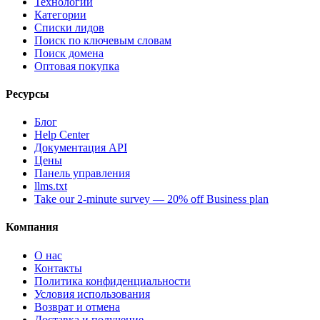
Технологии
Категории
Списки лидов
Поиск по ключевым словам
Поиск домена
Оптовая покупка
Ресурсы
Блог
Help Center
Документация API
Цены
Панель управления
llms.txt
Take our 2-minute survey — 20% off Business plan
Компания
О нас
Контакты
Политика конфиденциальности
Условия использования
Возврат и отмена
Доставка и получение