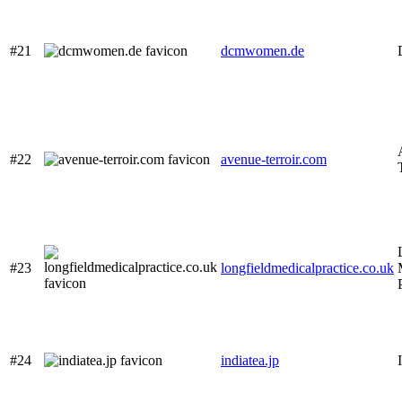
#21
dcmwomen.de
#22
avenue-terroir.com
#23
longfieldmedicalpractice.co.uk
#24
indiatea.jp