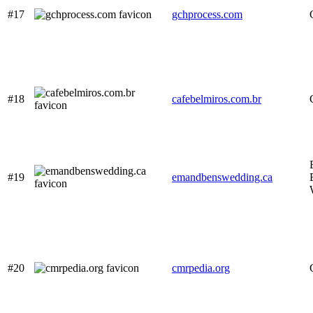
#17
gchprocess.com
#18
cafebelmiros.com.br
#19
emandbenswedding.ca
#20
cmrpedia.org