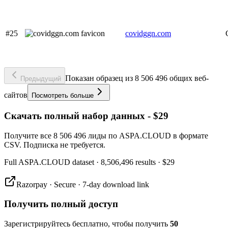
#25
covidggn.com
Показан образец из 8 506 496 общих веб-
Предыдущий
сайтов
Посмотреть больше
Скачать полный набор данных - $29
Получите все 8 506 496 лиды по ASPA.CLOUD в формате
CSV. Подписка не требуется.
Full
ASPA.CLOUD
dataset
· 8,506,496 results
·
$29
Razorpay · Secure · 7-day download link
Получить полный доступ
Зарегистрируйтесь бесплатно, чтобы получить
50