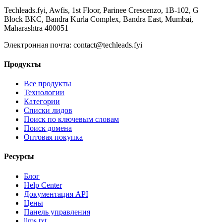
Techleads.fyi, Awfis, 1st Floor, Parinee Crescenzo, 1B-102, G
Block BKC, Bandra Kurla Complex, Bandra East, Mumbai,
Maharashtra 400051
Электронная почта:
contact@techleads.fyi
Продукты
Все продукты
Технологии
Категории
Списки лидов
Поиск по ключевым словам
Поиск домена
Оптовая покупка
Ресурсы
Блог
Help Center
Документация API
Цены
Панель управления
llms.txt