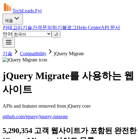
TechLeads.Fyi
제품
카테고리
기술
가격
문의하기
블로그
Help Center
API 문서
언어
🌙
기술
Compatibility
jQuery Migrate
jQuery Migrate를 사용하는 웹
사이트
APIs and features removed from jQuery core
github.com/jquery/jquery-migrate
5,290,354 고객 웹사이트가 포함된 완전한