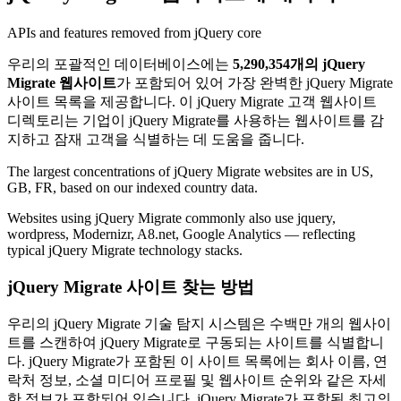
APIs and features removed from jQuery core
우리의 포괄적인 데이터베이스에는
5,290,354개의 jQuery
Migrate 웹사이트
가 포함되어 있어 가장 완벽한 jQuery Migrate
사이트 목록을 제공합니다. 이 jQuery Migrate 고객 웹사이트
디렉토리는 기업이 jQuery Migrate를 사용하는 웹사이트를 감
지하고 잠재 고객을 식별하는 데 도움을 줍니다.
The largest concentrations of jQuery Migrate websites are in US,
GB, FR, based on our indexed country data.
Websites using jQuery Migrate commonly also use jquery,
wordpress, Modernizr, A8.net, Google Analytics — reflecting
typical jQuery Migrate technology stacks.
jQuery Migrate 사이트 찾는 방법
우리의 jQuery Migrate 기술 탐지 시스템은 수백만 개의 웹사이
트를 스캔하여 jQuery Migrate로 구동되는 사이트를 식별합니
다. jQuery Migrate가 포함된 이 사이트 목록에는 회사 이름, 연
락처 정보, 소셜 미디어 프로필 및 웹사이트 순위와 같은 자세
한 정보가 포함되어 있습니다. jQuery Migrate가 포함된 최고의