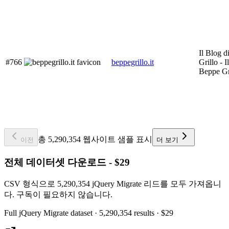
Il Blog 
#766
beppegrillo.it
Grillo - I
Beppe Gr
총 5,290,354 웹사이트 샘플 표시
이전
더 보기
전체 데이터셋 다운로드 - $29
CSV 형식으로 5,290,354 jQuery Migrate 리드를 모두 가져옵니
다. 구독이 필요하지 않습니다.
Full
jQuery Migrate
dataset
· 5,290,354 results
·
$29