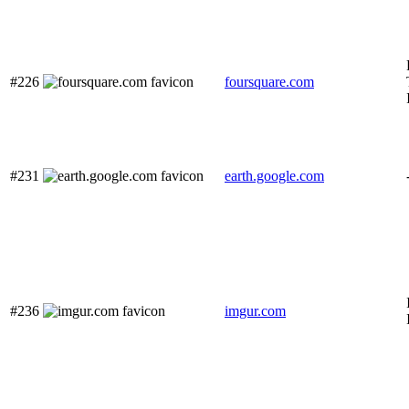
#226
foursquare.com
#231
earth.google.com
#236
imgur.com