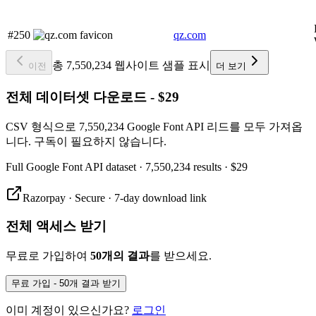
#250
qz.com
총 7,550,234 웹사이트 샘플 표시
이전
더 보기
전체 데이터셋 다운로드 - $29
CSV 형식으로 7,550,234 Google Font API 리드를 모두 가져옵
니다. 구독이 필요하지 않습니다.
Full
Google Font API
dataset
· 7,550,234 results
·
$29
Razorpay · Secure · 7-day download link
전체 액세스 받기
무료로 가입하여
50개의 결과
를 받으세요.
무료 가입 - 50개 결과 받기
이미 계정이 있으신가요?
로그인