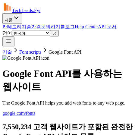
TechLeads.Fyi
제품
카테고리
기술
가격
문의하기
블로그
Help Center
API 문서
언어
🌙
기술
Font scripts
Google Font API
Google Font API를 사용하는
웹사이트
The Google Font API helps you add web fonts to any web page.
google.com/fonts
7,550,234 고객 웹사이트가 포함된 완전한