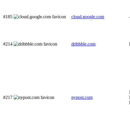
#185
cloud.google.com
#214
dribbble.com
#217
nypost.com