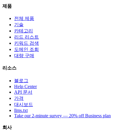
제품
전체 제품
기술
카테고리
리드 리스트
키워드 검색
도메인 조회
대량 구매
리소스
블로그
Help Center
API 문서
가격
대시보드
llms.txt
Take our 2-minute survey — 20% off Business plan
회사