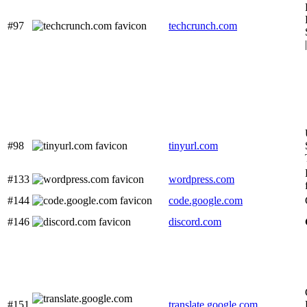
#97
techcrunch.com
#98
tinyurl.com
#133
wordpress.com
#144
code.google.com
#146
discord.com
#151
translate.google.com