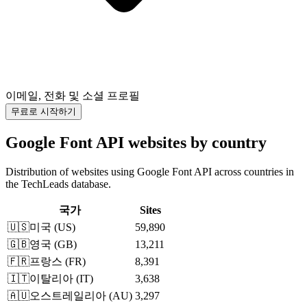
이메일, 전화 및 소셜 프로필
무료로 시작하기
Google Font API websites by country
Distribution of websites using Google Font API across countries in
the TechLeads database.
국가
Sites
🇺🇸
미국
(
US
)
59,890
🇬🇧
영국
(
GB
)
13,211
🇫🇷
프랑스
(
FR
)
8,391
🇮🇹
이탈리아
(
IT
)
3,638
🇦🇺
오스트레일리아
(
AU
)
3,297