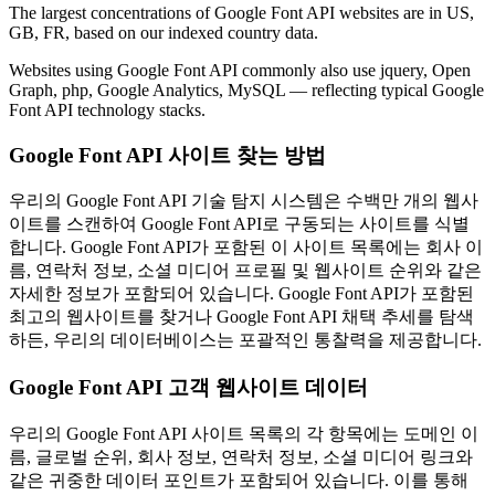
The largest concentrations of Google Font API websites are in US,
GB, FR, based on our indexed country data.
Websites using Google Font API commonly also use jquery, Open
Graph, php, Google Analytics, MySQL — reflecting typical Google
Font API technology stacks.
Google Font API 사이트 찾는 방법
우리의 Google Font API 기술 탐지 시스템은 수백만 개의 웹사
이트를 스캔하여 Google Font API로 구동되는 사이트를 식별
합니다. Google Font API가 포함된 이 사이트 목록에는 회사 이
름, 연락처 정보, 소셜 미디어 프로필 및 웹사이트 순위와 같은
자세한 정보가 포함되어 있습니다. Google Font API가 포함된
최고의 웹사이트를 찾거나 Google Font API 채택 추세를 탐색
하든, 우리의 데이터베이스는 포괄적인 통찰력을 제공합니다.
Google Font API 고객 웹사이트 데이터
우리의 Google Font API 사이트 목록의 각 항목에는 도메인 이
름, 글로벌 순위, 회사 정보, 연락처 정보, 소셜 미디어 링크와
같은 귀중한 데이터 포인트가 포함되어 있습니다. 이를 통해