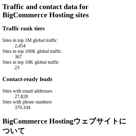
Traffic and contact data for
BigCommerce Hosting sites
Traffic rank tiers
Sites in top 1M global traffic
2,454
Sites in top 100K global traffic
367
Sites in top 10K global traffic
23
Contact-ready leads
Sites with email addresses
27,828
Sites with phone numbers
370,104
BigCommerce Hostingウェブサイトに
ついて