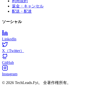
利用規約
返金・キャンセル
配送・配達
ソーシャル
LinkedIn
X（Twitter）
GitHub
Instagram
© 2026 TechLeads.Fyi。
全著作権所有。