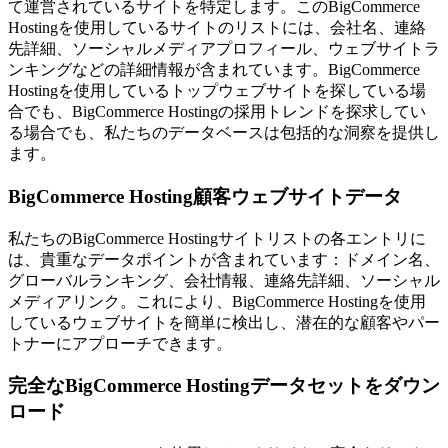
て運営されているサイトを特定します。このBigCommerce
Hostingを使用しているサイトのリストには、会社名、連絡
先詳細、ソーシャルメディアプロフィール、ウェブサイトラ
ンキングなどの詳細情報が含まれています。BigCommerce
Hostingを使用しているトップウェブサイトを探している場
合でも、BigCommerce Hostingの採用トレンドを探求してい
る場合でも、私たちのデータベースは包括的な洞察を提供し
ます。
BigCommerce Hosting顧客ウェブサイトデータ
私たちのBigCommerce Hostingサイトリストの各エントリに
は、貴重なデータポイントが含まれています：ドメイン名、
グローバルランキング、会社情報、連絡先詳細、ソーシャル
メディアリンク。これにより、BigCommerce Hostingを使用
しているウェブサイトを簡単に検出し、潜在的な顧客やパー
トナーにアプローチできます。
完全なBigCommerce Hostingデータセットをダウン
ロード