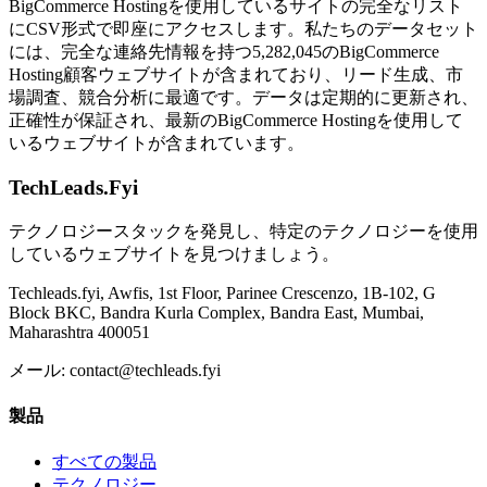
BigCommerce Hostingを使用しているサイトの完全なリスト
にCSV形式で即座にアクセスします。私たちのデータセット
には、完全な連絡先情報を持つ5,282,045のBigCommerce
Hosting顧客ウェブサイトが含まれており、リード生成、市
場調査、競合分析に最適です。データは定期的に更新され、
正確性が保証され、最新のBigCommerce Hostingを使用して
いるウェブサイトが含まれています。
TechLeads.Fyi
テクノロジースタックを発見し、特定のテクノロジーを使用
しているウェブサイトを見つけましょう。
Techleads.fyi, Awfis, 1st Floor, Parinee Crescenzo, 1B-102, G
Block BKC, Bandra Kurla Complex, Bandra East, Mumbai,
Maharashtra 400051
メール:
contact@techleads.fyi
製品
すべての製品
テクノロジー