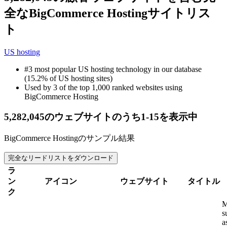
全なBigCommerce Hostingサイトリス
ト
US hosting
#3 most popular US hosting technology in our database
(15.2% of US hosting sites)
Used by 3 of the top 1,000 ranked websites using
BigCommerce Hosting
5,282,045のウェブサイトのうち1-15を表示中
BigCommerce Hostingのサンプル結果
完全なリードリストをダウンロード
ラ
ン
アイコン
ウェブサイト
タイトル
ク
M
s
a