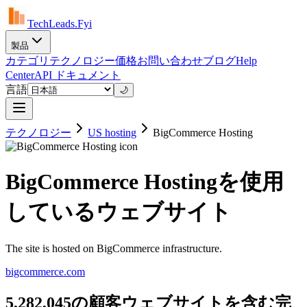
TechLeads.Fyi
製品
カテゴリ
テクノロジー
価格
お問い合わせ
ブログ
Help
Center
API ドキュメント
言語
🌙
テクノロジー
US hosting
BigCommerce Hosting
BigCommerce Hostingを使用
しているウェブサイト
The site is hosted on BigCommerce infrastructure.
bigcommerce.com
5,282,045の顧客ウェブサイトを含む完