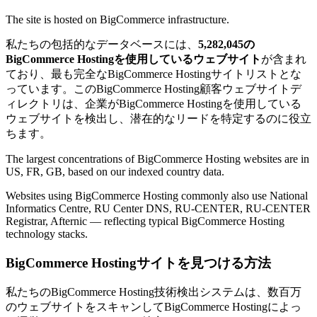
The site is hosted on BigCommerce infrastructure.
私たちの包括的なデータベースには、
5,282,045の
BigCommerce Hostingを使用しているウェブサイト
が含まれ
ており、最も完全なBigCommerce Hostingサイトリストとな
っています。このBigCommerce Hosting顧客ウェブサイトデ
ィレクトリは、企業がBigCommerce Hostingを使用している
ウェブサイトを検出し、潜在的なリードを特定するのに役立
ちます。
The largest concentrations of BigCommerce Hosting websites are in
US, FR, GB, based on our indexed country data.
Websites using BigCommerce Hosting commonly also use National
Informatics Centre, RU Center DNS, RU-CENTER, RU-CENTER
Registrar, Afternic — reflecting typical BigCommerce Hosting
technology stacks.
BigCommerce Hostingサイトを見つける方法
私たちのBigCommerce Hosting技術検出システムは、数百万
のウェブサイトをスキャンしてBigCommerce Hostingによっ