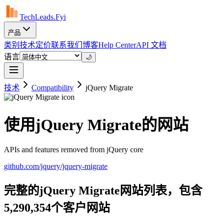
TechLeads.Fyi
产品
类别
技术
定价
联系我们
博客
Help Center
API 文档
语言
🌙
技术
Compatibility
jQuery Migrate
使用jQuery Migrate的网站
APIs and features removed from jQuery core
github.com/jquery/jquery-migrate
完整的jQuery Migrate网站列表，包含
5,290,354个客户网站