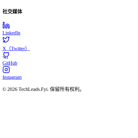
社交媒体
LinkedIn
X（Twitter）
GitHub
Instagram
© 2026 TechLeads.Fyi.
保留所有权利。