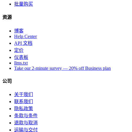
批量购买
资源
博客
Help Center
API 文档
定价
仪表板
llms.txt
Take our 2-minute survey — 20% off Business plan
公司
关于我们
联系我们
隐私政策
条款与条件
退款与取消
运输与交付