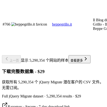
Il Blog 
#766
beppegrillo.it
Grillo - I
Beppe Gr
显示 5,290,354 个网站的样本
上一页
查看更多
下载完整数据集 - $29
获取所有 5,290,354 个 jQuery Migrate 潜在客户的 CSV 文件。
无需订阅。
Full
jQuery Migrate
dataset
· 5,290,354 results
·
$29
Razorpay · Secure · 7-day download link