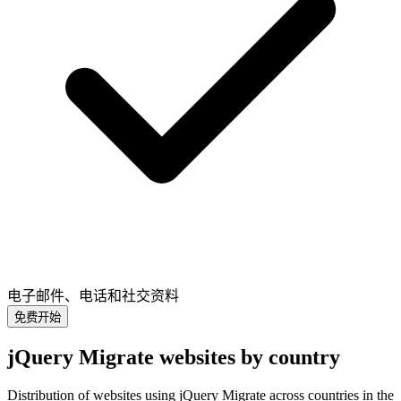
电子邮件、电话和社交资料
免费开始
jQuery Migrate websites by country
Distribution of websites using jQuery Migrate across countries in the