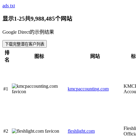
ads txt
显示1-25共9,988,485个网站
Google Direct的示例结果
下载完整潜在客户列表
排
图标
网站
标
名
KMC
#1
kmcpaccounting.com
Accou
Fleshl
#2
fleshlight.com
Officia