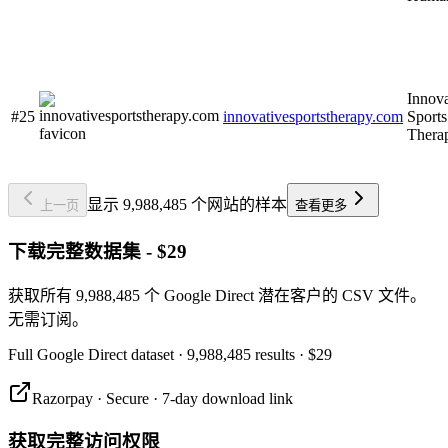
Innova
#25
innovativesportstherapy.com
Sports
Thera
显示 9,988,485 个网站的样本
上一页
查看更多
下载完整数据集 - $29
获取所有 9,988,485 个 Google Direct 潜在客户的 CSV 文件。
无需订阅。
Full
Google Direct
dataset
· 9,988,485 results
·
$29
Razorpay · Secure · 7-day download link
获取完整访问权限