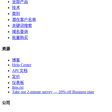
全部产品
技术
类别
潜在客户名单
关键词搜索
域名查询
批量购买
资源
博客
Help Center
API 文档
定价
仪表板
llms.txt
Take our 2-minute survey — 20% off Business plan
公司