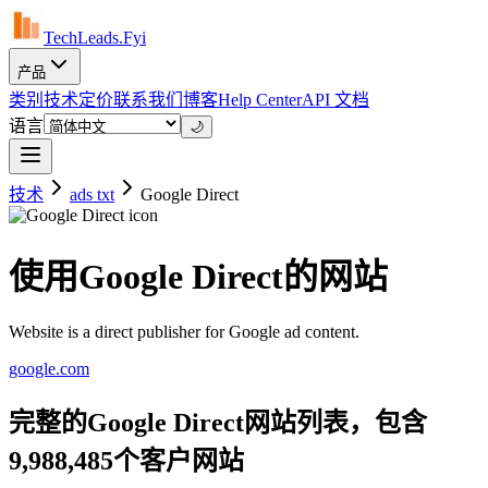
TechLeads.Fyi
产品
类别
技术
定价
联系我们
博客
Help Center
API 文档
语言
🌙
技术
ads txt
Google Direct
使用Google Direct的网站
Website is a direct publisher for Google ad content.
google.com
完整的Google Direct网站列表，包含
9,988,485个客户网站