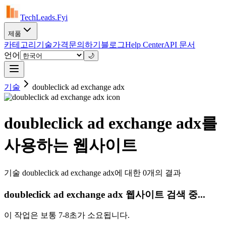
TechLeads.Fyi
제품
카테고리
기술
가격
문의하기
블로그
Help Center
API 문서
언어
🌙
기술
doubleclick ad exchange adx
doubleclick ad exchange adx를
사용하는 웹사이트
기술 doubleclick ad exchange adx에 대한 0개의 결과
doubleclick ad exchange adx 웹사이트 검색 중...
이 작업은 보통 7-8초가 소요됩니다.