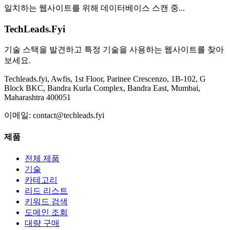
일치하는 웹사이트를 위해 데이터베이스 스캔 중...
TechLeads.Fyi
기술 스택을 발견하고 특정 기술을 사용하는 웹사이트를 찾아
보세요.
Techleads.fyi, Awfis, 1st Floor, Parinee Crescenzo, 1B-102, G
Block BKC, Bandra Kurla Complex, Bandra East, Mumbai,
Maharashtra 400051
이메일:
contact@techleads.fyi
제품
전체 제품
기술
카테고리
리드 리스트
키워드 검색
도메인 조회
대량 구매