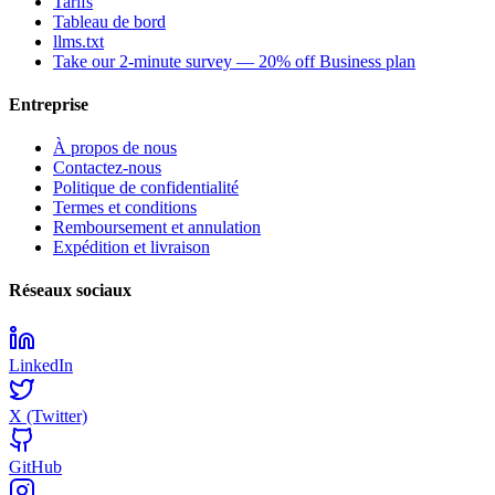
Tarifs
Tableau de bord
llms.txt
Take our 2-minute survey — 20% off Business plan
Entreprise
À propos de nous
Contactez-nous
Politique de confidentialité
Termes et conditions
Remboursement et annulation
Expédition et livraison
Réseaux sociaux
LinkedIn
X (Twitter)
GitHub