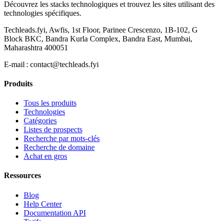
Découvrez les stacks technologiques et trouvez les sites utilisant des
technologies spécifiques.
Techleads.fyi, Awfis, 1st Floor, Parinee Crescenzo, 1B-102, G
Block BKC, Bandra Kurla Complex, Bandra East, Mumbai,
Maharashtra 400051
E‑mail :
contact@techleads.fyi
Produits
Tous les produits
Technologies
Catégories
Listes de prospects
Recherche par mots-clés
Recherche de domaine
Achat en gros
Ressources
Blog
Help Center
Documentation API