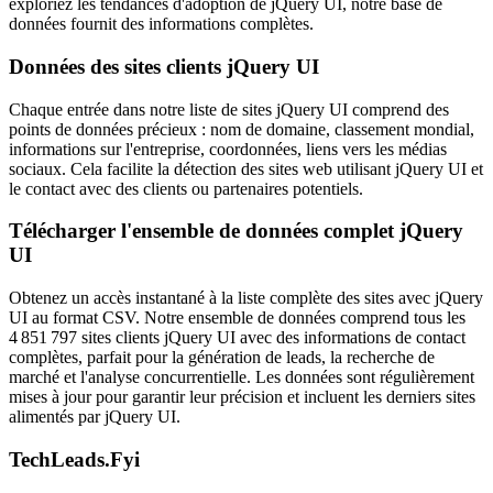
exploriez les tendances d'adoption de jQuery UI, notre base de
données fournit des informations complètes.
Données des sites clients jQuery UI
Chaque entrée dans notre liste de sites jQuery UI comprend des
points de données précieux : nom de domaine, classement mondial,
informations sur l'entreprise, coordonnées, liens vers les médias
sociaux. Cela facilite la détection des sites web utilisant jQuery UI et
le contact avec des clients ou partenaires potentiels.
Télécharger l'ensemble de données complet jQuery
UI
Obtenez un accès instantané à la liste complète des sites avec jQuery
UI au format CSV. Notre ensemble de données comprend tous les
4 851 797 sites clients jQuery UI avec des informations de contact
complètes, parfait pour la génération de leads, la recherche de
marché et l'analyse concurrentielle. Les données sont régulièrement
mises à jour pour garantir leur précision et incluent les derniers sites
alimentés par jQuery UI.
TechLeads.Fyi