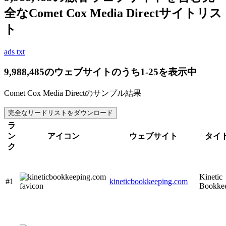
全なComet Cox Media Directサイトリス
ト
ads txt
9,988,485のウェブサイトのうち1-25を表示中
Comet Cox Media Directのサンプル結果
完全なリードリストをダウンロード
ラ
ン
アイコン
ウェブサイト
タイ
ク
Kinetic
#1
kineticbookkeeping.com
Bookke