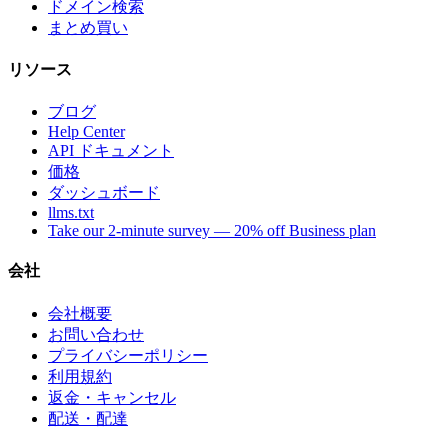
ドメイン検索
まとめ買い
リソース
ブログ
Help Center
API ドキュメント
価格
ダッシュボード
llms.txt
Take our 2-minute survey — 20% off Business plan
会社
会社概要
お問い合わせ
プライバシーポリシー
利用規約
返金・キャンセル
配送・配達