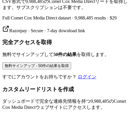
CSV形式で9,988,485のComet Cox Media Directリードを取得し
ます。サブスクリプションは不要です。
Full
Comet Cox Media Direct
dataset
· 9,988,485 results
·
$29
Razorpay · Secure · 7-day download link
完全アクセスを取得
無料でサインアップして
50件の結果
を取得します。
無料サインアップ - 50件の結果を取得
すでにアカウントをお持ちですか？
ログイン
カスタムリードリストを作成
ダッシュボードで完全な連絡先情報を持つ9,988,485のComet
Cox Media Directウェブサイトにアクセスします。