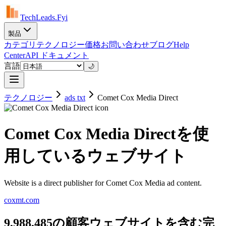
TechLeads.Fyi
製品
カテゴリ
テクノロジー
価格
お問い合わせ
ブログ
Help
Center
API ドキュメント
言語
🌙
テクノロジー
ads txt
Comet Cox Media Direct
Comet Cox Media Directを使
用しているウェブサイト
Website is a direct publisher for Comet Cox Media ad content.
coxmt.com
9,988,485の顧客ウェブサイトを含む完