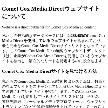
Comet Cox Media Directウェブサイト
について
Website is a direct publisher for Comet Cox Media ad content.
私たちの包括的なデータベースには、
9,988,485のComet Cox
Media Directを使用しているウェブサイト
が含まれており、
最も完全なComet Cox Media Directサイトリストとなっていま
す。このComet Cox Media Direct顧客ウェブサイトディレクト
リは、企業がComet Cox Media Directを使用しているウェブサ
イトを検出し、潜在的なリードを特定するのに役立ちます。
Comet Cox Media Directサイトを見つける方法
私たちのComet Cox Media Direct技術検出システムは、数百万
のウェブサイトをスキャンしてComet Cox Media Directによっ
て運営されているサイトを特定します。このComet Cox
Media Directを使用しているサイトのリストには、会社名、
連絡先詳細、ソーシャルメディアプロフィール、ウェブサイ
トランキングなどの詳細情報が含まれています。Comet Cox