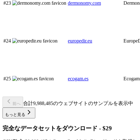
#23
dermonomy.com
Dermo
#24
europedir.eu
EuropeD
#25
ecogam.es
Ecogam
合計9,988,485のウェブサイトのサンプルを表示中
前へ
もっと見る
完全なデータセットをダウンロード - $29