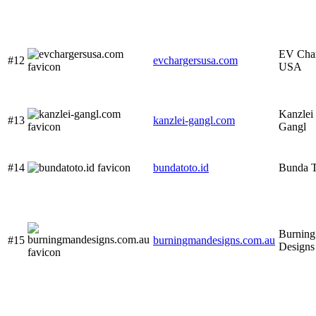
EV Char
#12
evchargersusa.com
USA
Kanzlei
#13
kanzlei-gangl.com
Gangl
#14
bundatoto.id
Bunda T
Burnin
#15
burningmandesigns.com.au
Designs