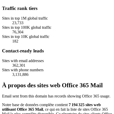
Traffic rank tiers
Sites in top 1M global traffic
23,733
Sites in top 100K global traffic
76,304
Sites in top 10K global traffic
182
Contact-ready leads
Sites with email addresses
362,301
Sites with phone numbers
3,131,886
À propos des sites web Office 365 Mail
Email sent from this domain has records showing Office 365 usage.
Notre base de données complète contient
7 194 325 sites web
utilisant Office 365 Mail
, ce qui en fait la liste de sites Office 365
Mail la plus complète disponible. Ce répertoire de sites clients Office