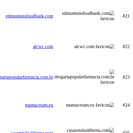
edmontonsfoodbank.com
#21
alcwc.com
#22
gariapopularfarmacia.com.br
#23
mamaceram.eu
#24
casaruralzaldierna.com
#25