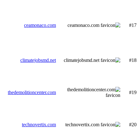
ceamonaco.com
#17
climatejobsmd.net
#18
thedemolitioncenter.com
#19
technovertix.com
#20