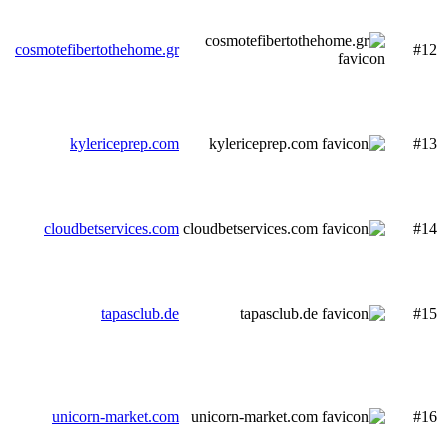
cosmotefibertothehome.gr
#12
kylericeprep.com
#13
cloudbetservices.com
#14
tapasclub.de
#15
unicorn-market.com
#16