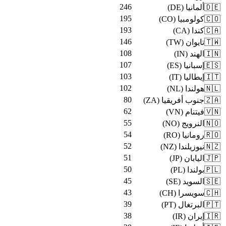
246
)
DE
(
ألمانيا
🇩🇪
195
)
CO
(
كولومبيا
🇨🇴
193
)
CA
(
كندا
🇨🇦
146
)
TW
(
تايوان
🇹🇼
108
)
IN
(
الهند
🇮🇳
107
)
ES
(
إسبانيا
🇪🇸
103
)
IT
(
إيطاليا
🇮🇹
102
)
NL
(
هولندا
🇳🇱
80
)
ZA
(
جنوب أفريقيا
🇿🇦
62
)
VN
(
فيتنام
🇻🇳
55
)
NO
(
النرويج
🇳🇴
54
)
RO
(
رومانيا
🇷🇴
52
)
NZ
(
نيوزيلندا
🇳🇿
51
)
JP
(
اليابان
🇯🇵
50
)
PL
(
بولندا
🇵🇱
45
)
SE
(
السويد
🇸🇪
43
)
CH
(
سويسرا
🇨🇭
39
)
PT
(
البرتغال
🇵🇹
38
)
IR
(
إيران
🇮🇷