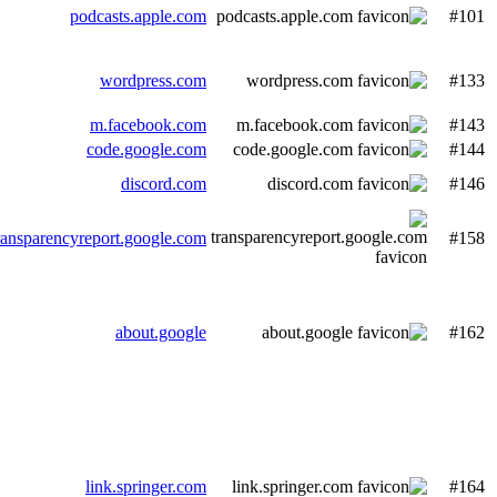
podcasts.apple.com
#101
wordpress.com
#133
m.facebook.com
#143
code.google.com
#144
discord.com
#146
ransparencyreport.google.com
#158
about.google
#162
link.springer.com
#164