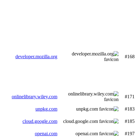
developer.mozilla.org
#168
onlinelibrary.wiley.com
#171
unpkg.com
#183
cloud.google.com
#185
openai.com
#197