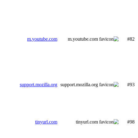
m.youtube.com
#82
support.mozilla.org
#93
tinyurl.com
#98