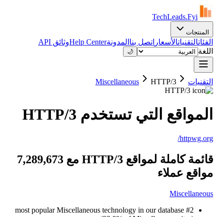
TechLeads.Fyi
المنتجات
وثائق API
Help Center
المدونة
اتصل بنا
الأسعار
التقنيات
الفئات
اللغة
🌙
Miscellaneous
HTTP/3
التقنيات
المواقع التي تستخدم HTTP/3
httpwg.org/
قائمة كاملة لمواقع HTTP/3 مع 7,289,673
مواقع عملاء
Miscellaneous
#2 most popular Miscellaneous technology in our database