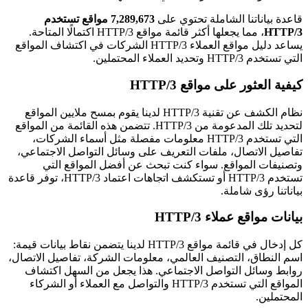
قاعدة بياناتنا الشاملة تحتوي على
7,289,673 مواقع تستخدم
، مما يجعلها أكثر قائمة مواقع HTTP/3 اكتمالًا المتاحة.
HTTP/3
يساعد دليل مواقع العملاء HTTP/3 الشركات في اكتشاف المواقع
التي تستخدم HTTP/3 وتحديد العملاء المحتملين.
كيفية العثور على مواقع HTTP/3
نظام الكشف عن تقنية HTTP/3 لدينا يقوم بمسح ملايين المواقع
لتحديد تلك المدعومة من HTTP/3. تتضمن هذه القائمة من المواقع
التي تستخدم HTTP/3 معلومات مفصلة مثل أسماء الشركات،
تفاصيل الاتصال، ملفات التعريف على وسائل التواصل الاجتماعي،
وتصنيفات المواقع. سواء كنت تبحث عن أفضل المواقع التي
تستخدم HTTP/3 أو تستكشف اتجاهات اعتماد HTTP/3، توفر قاعدة
بياناتنا رؤى شاملة.
بيانات مواقع عملاء HTTP/3
كل إدخال في قائمة مواقع HTTP/3 لدينا يتضمن نقاط بيانات قيمة:
اسم النطاق، التصنيف العالمي، معلومات الشركة، تفاصيل الاتصال،
روابط وسائل التواصل الاجتماعي. هذا يجعل من السهل اكتشاف
المواقع التي تستخدم HTTP/3 والتواصل مع العملاء أو الشركاء
المحتملين.