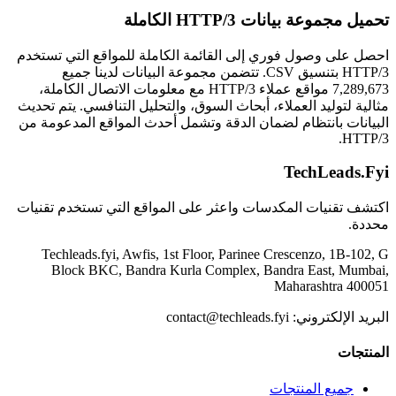
تحميل مجموعة بيانات HTTP/3 الكاملة
احصل على وصول فوري إلى القائمة الكاملة للمواقع التي تستخدم
HTTP/3 بتنسيق CSV. تتضمن مجموعة البيانات لدينا جميع
7,289,673 مواقع عملاء HTTP/3 مع معلومات الاتصال الكاملة،
مثالية لتوليد العملاء، أبحاث السوق، والتحليل التنافسي. يتم تحديث
البيانات بانتظام لضمان الدقة وتشمل أحدث المواقع المدعومة من
HTTP/3.
TechLeads.Fyi
اكتشف تقنيات المكدسات واعثر على المواقع التي تستخدم تقنيات
محددة.
Techleads.fyi, Awfis, 1st Floor, Parinee Crescenzo, 1B-102, G
Block BKC, Bandra Kurla Complex, Bandra East, Mumbai,
Maharashtra 400051
contact@techleads.fyi
البريد الإلكتروني:
المنتجات
جميع المنتجات