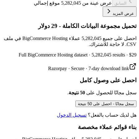
عرض عينة من 5,282,045 موقع إجمالي
السابق
عرض المزيد
تحميل مجموعة البيانات الكاملة - 29 دولار
احصل على جميع 5,282,045 عملاء BigCommerce Hosting في ملف
CSV. لا حاجة للاشتراك.
Full
BigCommerce Hosting
dataset
· 5,282,045 results
·
$29
Razorpay · Secure · 7-day download link
احصل على وصول كامل
.
50 نتيجة
سجل مجانًا للحصول على
سجل مجانًا - احصل على 50 نتيجة
هل لديك حساب بالفعل؟
تسجيل الدخول
بناء قوائم عملاء مخصصة