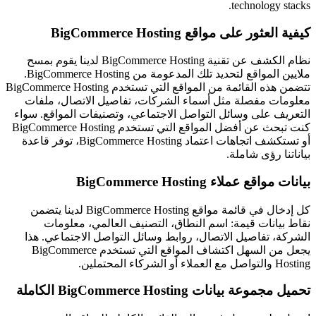
technology stacks.
كيفية العثور على مواقع BigCommerce Hosting
نظام الكشف عن تقنية BigCommerce Hosting لدينا يقوم بمسح
ملايين المواقع لتحديد تلك المدعومة من BigCommerce Hosting.
تتضمن هذه القائمة من المواقع التي تستخدم BigCommerce Hosting
معلومات مفصلة مثل أسماء الشركات، تفاصيل الاتصال، ملفات
التعريف على وسائل التواصل الاجتماعي، وتصنيفات المواقع. سواء
كنت تبحث عن أفضل المواقع التي تستخدم BigCommerce Hosting
أو تستكشف اتجاهات اعتماد BigCommerce Hosting، توفر قاعدة
بياناتنا رؤى شاملة.
بيانات مواقع عملاء BigCommerce Hosting
كل إدخال في قائمة مواقع BigCommerce Hosting لدينا يتضمن
نقاط بيانات قيمة: اسم النطاق، التصنيف العالمي، معلومات
الشركة، تفاصيل الاتصال، روابط وسائل التواصل الاجتماعي. هذا
يجعل من السهل اكتشاف المواقع التي تستخدم BigCommerce
Hosting والتواصل مع العملاء أو الشركاء المحتملين.
تحميل مجموعة بيانات BigCommerce Hosting الكاملة