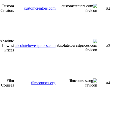
Custom
customcreators.com
#2
Creators
Absolute
Lowest
absolutelowestprices.com
#3
Prices
Film
filmcourses.org
#4
Courses