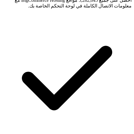
احصل على جميع 5,282,045 مواقع BigCommerce Hosting مع
معلومات الاتصال الكاملة في لوحة التحكم الخاصة بك.