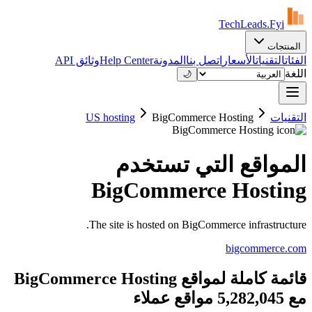
TechLeads.Fyi
المنتجات
وثائق API
Help Center
المدونة
اتصل بنا
الأسعار
التقنيات
الفئات
اللغة
🌙
US hosting
BigCommerce Hosting
التقنيات
المواقع التي تستخدم
BigCommerce Hosting
The site is hosted on BigCommerce infrastructure.
bigcommerce.com
قائمة كاملة لمواقع BigCommerce Hosting
مع 5,282,045 مواقع عملاء