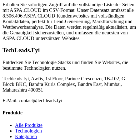
Erhalten Sie sofortigen Zugriff auf die vollständige Liste der Seiten
mit ASPA.CLOUD im CSV-Format. Unser Datensatz umfasst alle
8.506.496 ASPA.CLOUD Kundenwebsites mit vollständigen
Kontaktdaten, perfekt für Lead-Generierung, Marktforschung und
Wettbewerbsanalyse. Die Daten werden regelmäßig aktualisiert, um
die Genauigkeit sicherzustellen, und umfassen die neuesten von
ASPA.CLOUD unterstützten Websites.
TechLeads.Fyi
Entdecken Sie Technologie‑Stacks und finden Sie Websites, die
bestimmte Technologien nutzen.
Techleads.fyi, Awfis, 1st Floor, Parinee Crescenzo, 1B-102, G
Block BKC, Bandra Kurla Complex, Bandra East, Mumbai,
Maharashtra 400051
E‑Mail:
contact@techleads.fyi
Produkte
Alle Produkte
Technologien
Kategorien