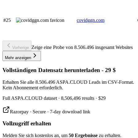
#25
covidggn.com
Zeige eine Probe von 8.506.496 insgesamt Websites
Vorherige
Mehr anzeigen
Vollständigen Datensatz herunterladen - 29 $
Erhalten Sie alle 8.506.496 ASPA.CLOUD Leads im CSV-Format.
Kein Abonnement erforderlich.
Full
ASPA.CLOUD
dataset
· 8,506,496 results
·
$29
Razorpay · Secure · 7-day download link
Vollzugriff erhalten
Melden Sie sich kostenlos an, um
50 Ergebnisse
zu erhalten.