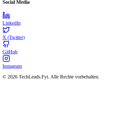
Social Media
LinkedIn
X (Twitter)
GitHub
Instagram
© 2026 TechLeads.Fyi.
Alle Rechte vorbehalten.