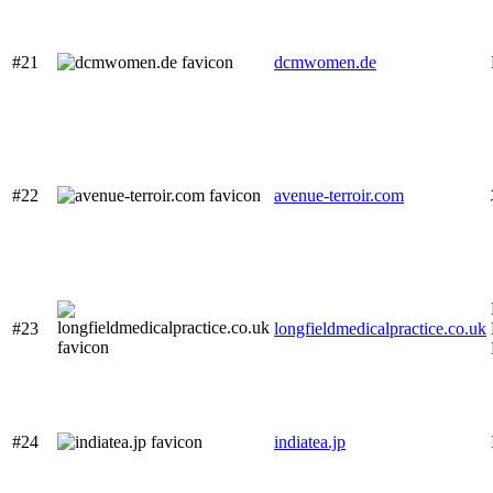
#21
dcmwomen.de
#22
avenue-terroir.com
#23
longfieldmedicalpractice.co.uk
#24
indiatea.jp