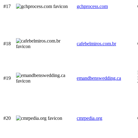
#17
gchprocess.com
#18
cafebelmiros.com.br
#19
emandbenswedding.ca
#20
cmrpedia.org