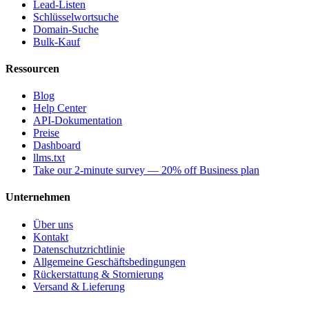
Lead-Listen
Schlüsselwortsuche
Domain‑Suche
Bulk-Kauf
Ressourcen
Blog
Help Center
API-Dokumentation
Preise
Dashboard
llms.txt
Take our 2-minute survey — 20% off Business plan
Unternehmen
Über uns
Kontakt
Datenschutzrichtlinie
Allgemeine Geschäftsbedingungen
Rückerstattung & Stornierung
Versand & Lieferung