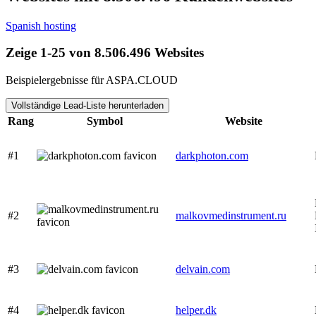
Spanish hosting
Zeige 1-25 von 8.506.496 Websites
Beispielergebnisse für ASPA.CLOUD
Vollständige Lead-Liste herunterladen
Rang
Symbol
Website
#1
darkphoton.com
#2
malkovmedinstrument.ru
#3
delvain.com
#4
helper.dk